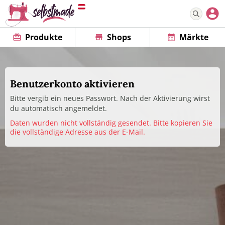
Produkte
Shops
Märkte
Benutzerkonto aktivieren
Bitte vergib ein neues Passwort. Nach der Aktivierung wirst
du automatisch angemeldet.
Daten wurden nicht vollständig gesendet. Bitte kopieren Sie
die vollständige Adresse aus der E-Mail.