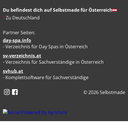
Du befindest dich auf Selbstmade für Österreich
Zu Deutschland
Partner Seiten:
day-spa.info
- Verzeichnis für Day Spas in Österreich
sv-verzeichnis.at
- Verzeichnis für Sachverständige in Österreich
svhub.at
- Komplettsoftware für Sachverständige
© 2026 Selbstmade