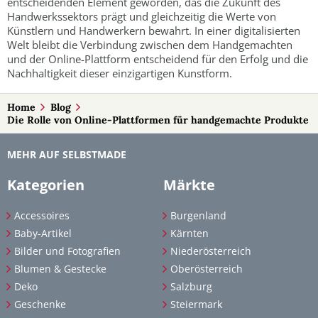
entscheidenden Element geworden, das die Zukunft des
Handwerkssektors prägt und gleichzeitig die Werte von
Künstlern und Handwerkern bewahrt. In einer digitalisierten
Welt bleibt die Verbindung zwischen dem Handgemachten
und der Online-Plattform entscheidend für den Erfolg und die
Nachhaltigkeit dieser einzigartigen Kunstform.
Home
Blog
Die Rolle von Online-Plattformen für handgemachte Produkte
MEHR AUF SELBSTMADE
Kategorien
Märkte
Accessoires
Burgenland
Baby-Artikel
Kärnten
Bilder und Fotografien
Niederösterreich
Blumen & Gestecke
Oberösterreich
Deko
Salzburg
Geschenke
Steiermark