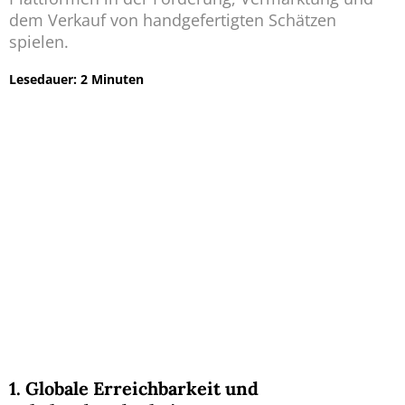
dem Verkauf von handgefertigten Schätzen
spielen.
Lesedauer: 2 Minuten
1. Globale Erreichbarkeit und