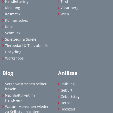
Handlettering
Tirol
Kleidung
Vorarlberg
Kosmetik
Wien
Kulinarisches
Kunst
Schmuck
Spielzeug & Spiele
Tierbedarf & Tierzubehör
Upcycling
Workshops
Blog
Anlässe
Sorgenwürmchen selber
Frühling
häkeln
Geburt
Nachhaltigkeit im
Geburtstag
Handwerk
Herbst
Warum Menschen wieder
Hochzeit
zu Selbstgemachtem