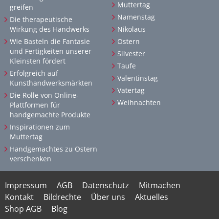
Muttertag
greifen
Namenstag
Die therapeutische
Wirkung des Handwerks
Nikolaus
Wie Basteln die Fantasie
Ostern
und Fertigkeiten unserer
Silvester
Kleinsten fördert
Taufe
Erfolgreich auf
Valentinstag
Kunsthandwerksmärkten
Vatertag
Die Rolle von Online-
Weihnachten
Plattformen für
handgemachte Produkte
Inspirationen zum
Muttertag
Handgemachtes zu Ostern
verschenken
Impressum
AGB
Datenschutz
Mitmachen
Kontakt
Bildrechte
Über uns
Aktuelles
Shop AGB
Blog