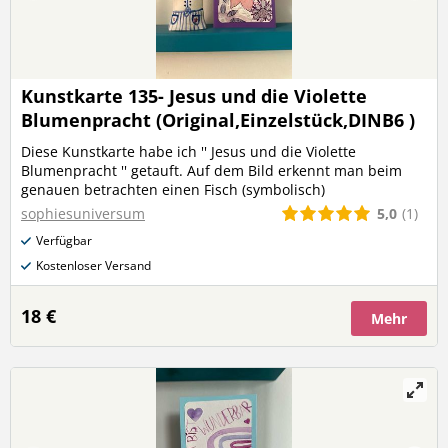
Kunstkarte 135- Jesus und die Violette
Blumenpracht (Original,Einzelstück,DINB6 )
Diese Kunstkarte habe ich '' Jesus und die Violette
Blumenpracht '' getauft. Auf dem Bild erkennt man beim
genauen betrachten einen Fisch (symbolisch)
5,0
(1)
sophiesuniversum
Verfügbar
Kostenloser Versand
18 €
Mehr