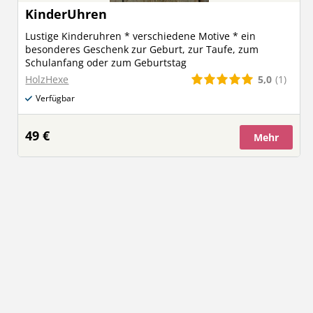
KinderUhren
Lustige Kinderuhren * verschiedene Motive * ein
besonderes Geschenk zur Geburt, zur Taufe, zum
Schulanfang oder zum Geburtstag
5,0
(1)
HolzHexe
Verfügbar
49 €
Mehr