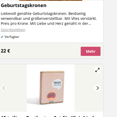
Geburtstagskronen
Liebevoll genähte Geburtstagskronen. Beidseitig
verwendbar und größenverstellbar. Mit Vlies verstärkt.
Preis pro Krone. Mit Liebe und Herz genäht in der
Steiermark.
Spürdasleben
Verfügbar
22 €
Mehr