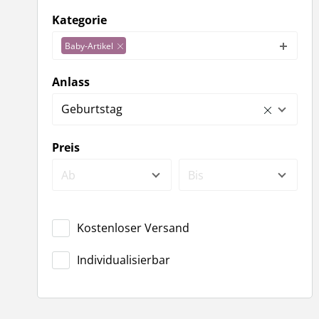
Kategorie
Baby-Artikel
Anlass
Geburtstag
Preis
Ab
Bis
Kostenloser Versand
Individualisierbar