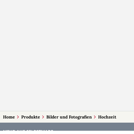
Home
Produkte
Bilder und Fotografien
Hochzeit
MEHR AUF SELBSTMADE