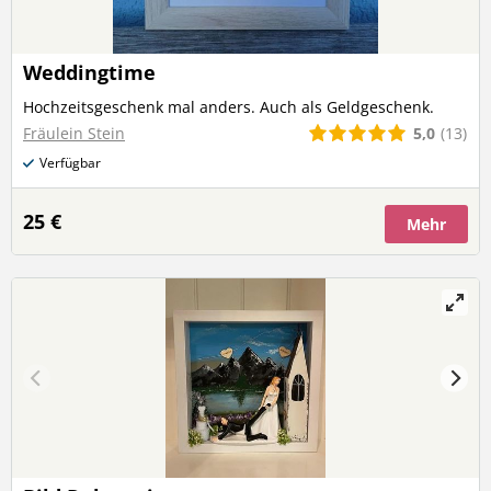
Weddingtime
Hochzeitsgeschenk mal anders. Auch als Geldgeschenk.
5,0
(13)
Fräulein Stein
Verfügbar
25 €
Mehr