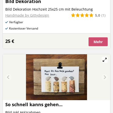
Bild Dekoration
Bild Dekoration Hochzeit 25x25 cm mit Beleuchtung
5,0
(1)
Handmade by Gittydesign
Verfügbar
Kostenloser Versand
25 €
Mehr
So schnell kanns gehen...
Bild inkl Holzrahmen