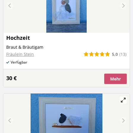
Hochzeit
Braut & Bräutigam
5,0
(13)
Fräulein Stein
Verfügbar
30 €
Mehr