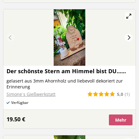
Der schönste Stern am Himmel bist DU......
gelasert aus 3mm Ahornholz und liebevoll dekoriert zur
Erinnerung
5,0
(1)
Simone`s Gießwerkstatt
Verfügbar
19.50 €
Mehr