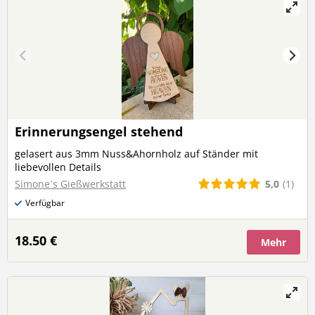
Erinnerungsengel stehend
gelasert aus 3mm Nuss&Ahornholz auf Ständer mit
liebevollen Details
5,0
(1)
Simone`s Gießwerkstatt
Verfügbar
18.50 €
Mehr