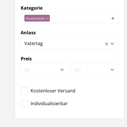
Kategorie
Accessoires
Anlass
Vatertag
Preis
Ab
Bis
Kostenloser Versand
Individualisierbar