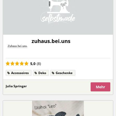
zuhaus.bei.uns
5,0
(8)
Accessoires
Deko
Geschenke
Julia Springer
Mehr