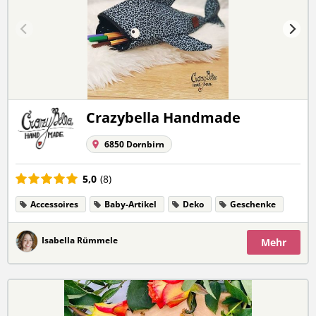
Crazybella Handmade
6850 Dornbirn
5,0
(8)
Accessoires
Baby-Artikel
Deko
Geschenke
Isabella Rümmele
Mehr