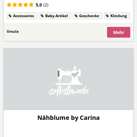
5,0
(2)
Accessoires
Baby-Artikel
Geschenke
Kleidung
Ursula
Mehr
Nähblume by Carina