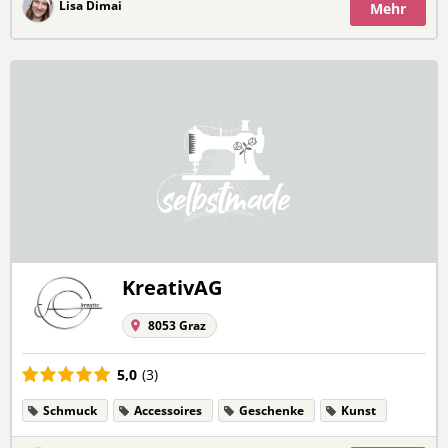
Lisa Dimai
Mehr
KreativAG
8053 Graz
5,0
(3)
Schmuck
Accessoires
Geschenke
Kunst