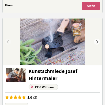
Diana
Mehr
Kunstschmiede Josef
Hintermaier
4933 Wildenau
5,0
(3)