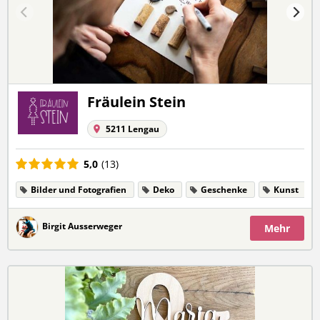
Fräulein Stein
5211 Lengau
5,0
(13)
Bilder und Fotografien
Deko
Geschenke
Kunst
Birgit Ausserweger
Mehr