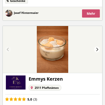
Geschenke
Josef Hintermaier
Mehr
Emmys Kerzen
2511 Pfaffstätten
5,0
(3)