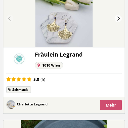
Fräulein Legrand
1010 Wien
5,0
(5)
Schmuck
Charlotte Legrand
Mehr