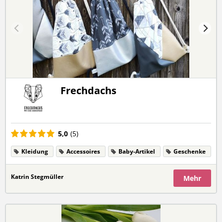
Frechdachs
5,0
(5)
Kleidung
Accessoires
Baby-Artikel
Geschenke
Katrin Stegmüller
Mehr