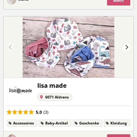
Mehr
lisa made
6071 Aldrans
5,0
(3)
Accessoires
Baby-Artikel
Geschenke
Kleidung