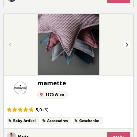
mamette
1170 Wien
5,0
(3)
Baby-Artikel
Accessoires
Geschenke
Maria