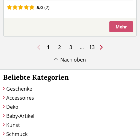
5,0
(2)
Mehr
1
2
3
...
13
Nach oben
Beliebte Kategorien
Geschenke
Accessoires
Deko
Baby-Artikel
Kunst
Schmuck