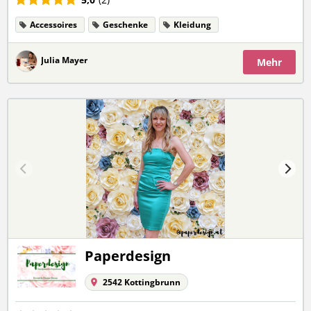
Accessoires
Geschenke
Kleidung
Julia Mayer
Mehr
Paperdesign
2542 Kottingbrunn