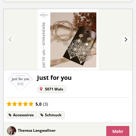
Just for you
5071 Wals
5,0
(3)
Accessoires
Schmuck
Theresa Langwallner
Mehr