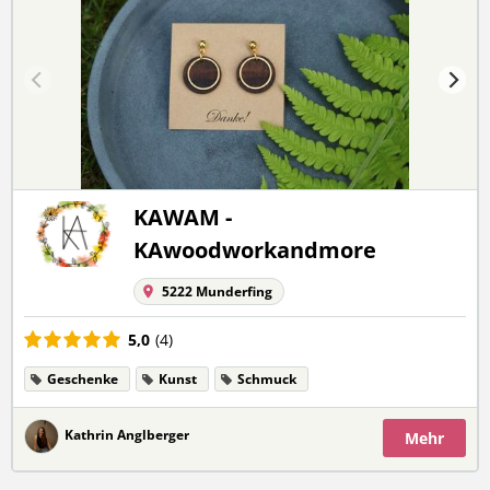
KAWAM -
KAwoodworkandmore
5222 Munderfing
5,0
(4)
Geschenke
Kunst
Schmuck
Kathrin Anglberger
Mehr