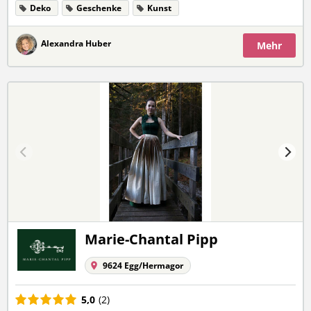
Deko
Geschenke
Kunst
Alexandra Huber
Mehr
Marie-Chantal Pipp
9624 Egg/Hermagor
5,0
(2)