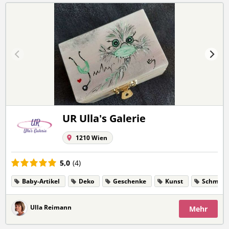
UR Ulla's Galerie
1210 Wien
5,0
(4)
Baby-Artikel
Deko
Geschenke
Kunst
Schmuc
Ulla Reimann
Mehr