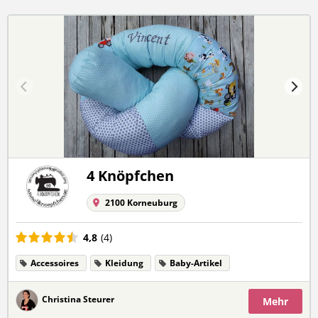
4 Knöpfchen
2100 Korneuburg
4,8
(4)
Accessoires
Kleidung
Baby-Artikel
Christina Steurer
Mehr