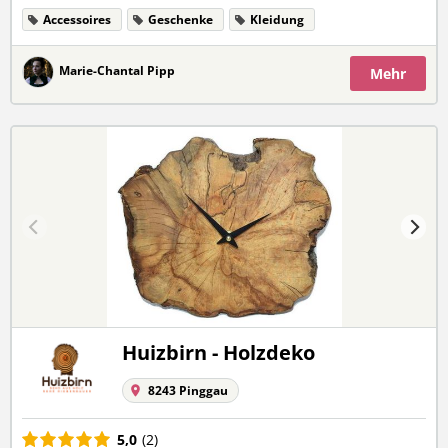
Accessoires
Geschenke
Kleidung
Marie-Chantal Pipp
Mehr
Huizbirn - Holzdeko
8243 Pinggau
5,0
(2)