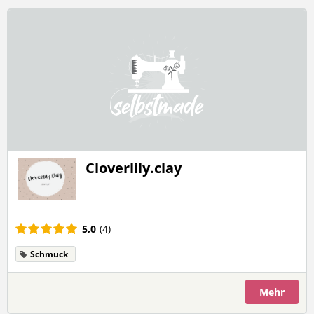
Cloverlily.clay
5,0
(4)
Schmuck
Mehr