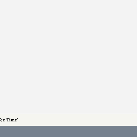
fee Time"