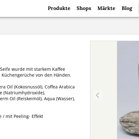
Produkte
Shops
Märkte
Blog
 Seife wurde mit starkem Kaffee
ige Küchengerüche von den Händen.
era Oil (Kokosnussöl), Coffea Arabica
de (Natriumhydroxide),
erm Oil (Reiskeimöl), Aqua (Wasser),
/ mit Peeling- Effekt