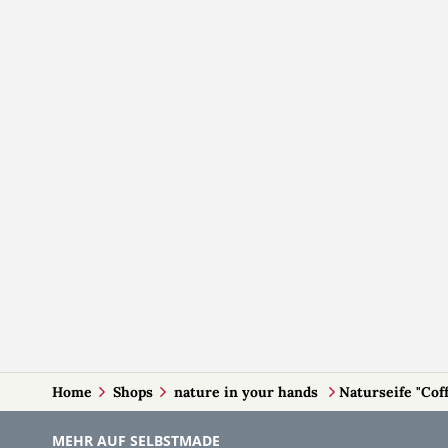
Home
Shops
nature in your hands
Naturseife "Cof
MEHR AUF SELBSTMADE