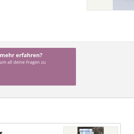
 mehr erfahren?
 um all deine Fragen zu
s