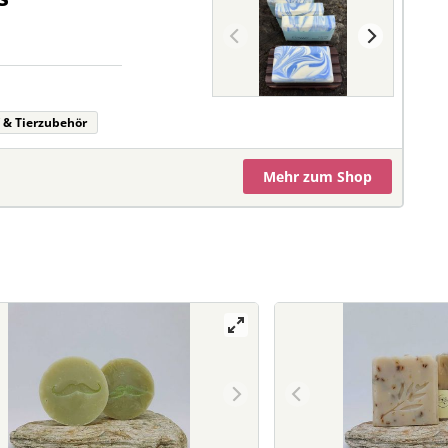
 & Tierzubehör
Mehr
zum Shop