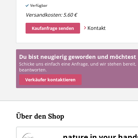
Verfügbar
Versandkosten:
5.60 €
Kontakt
Kaufanfrage senden
Du bist neugierig geworden und möchtest
Schicke uns einfach eine Anfrage, und wir stehen bereit,
beantworten.
Verkäufer kontaktieren
Über den Shop
nature in your hand