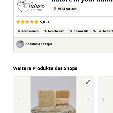
9543 Arriach
5,0
(1)
Accessoires
Geschenke
Kosmetik
Tierbedarf
Anastasia Tabojer
Weitere Produkte des Shops