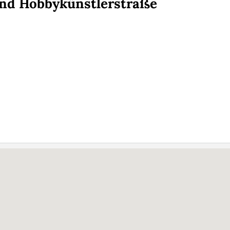
und Hobbykünstlerstraße