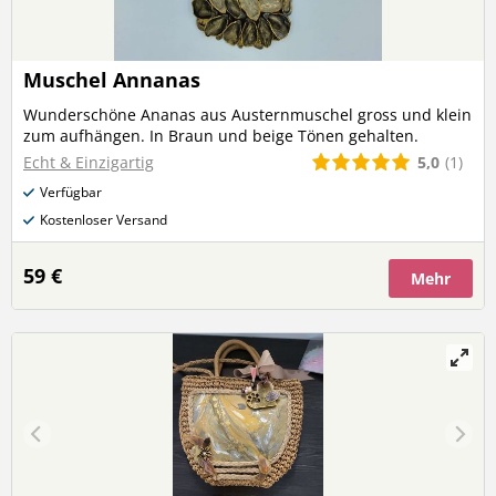
Muschel Annanas
Wunderschöne Ananas aus Austernmuschel gross und klein
zum aufhängen. In Braun und beige Tönen gehalten.
5,0
(1)
Echt & Einzigartig
Verfügbar
Kostenloser Versand
59 €
Mehr