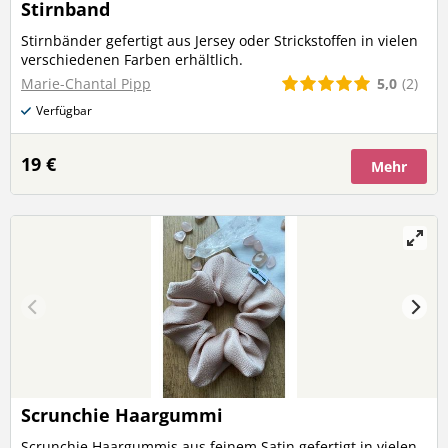
Stirnband
Stirnbänder gefertigt aus Jersey oder Strickstoffen in vielen
verschiedenen Farben erhältlich.
5,0
(2)
Marie-Chantal Pipp
Verfügbar
19 €
Mehr
Scrunchie Haargummi
Scrunchie Haargummis aus feinem Satin gefertigt in vielen