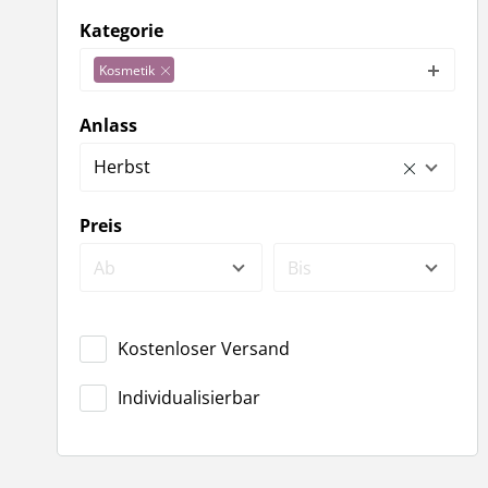
Kategorie
Kosmetik
Anlass
Herbst
Preis
Ab
Bis
Kostenloser Versand
Individualisierbar