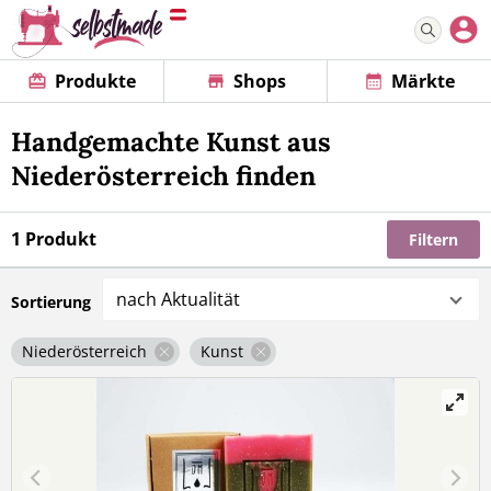
Produkte
Shops
Märkte
Handgemachte Kunst aus
Niederösterreich finden
1 Produkt
Filtern
nach Aktualität
Sortierung
Niederösterreich
Kunst