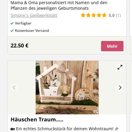
Mama & Oma personalisiert mit Namen und den
Pflanzen des jeweiligen Geburtsmonats
5,0
(1)
Simone`s Gießwerkstatt
Verfügbar
Kostenloser Versand
22.50 €
Mehr
Häuschen Traum.....
🏡 Ein echtes Schmuckstück für deinen Wohntraum! 🎉