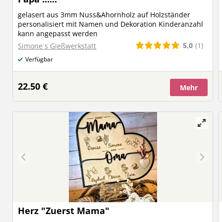
gelasert aus 3mm Nuss&Ahornholz auf Holzständer
personalisiert mit Namen und Dekoration Kinderanzahl
kann angepasst werden
5,0
(1)
Simone`s Gießwerkstatt
Verfügbar
22.50 €
Mehr
Herz "Zuerst Mama"