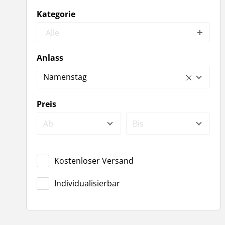
Kategorie
Alle
Anlass
Namenstag
Preis
Ab
Bis
Kostenloser Versand
Individualisierbar