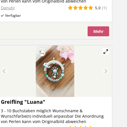
von Perlen kann vom Originalbild abweichen
5,0
(1)
Danubi
Verfügbar
Mehr
Greifling "Luana"
3 - 10 Buchstaben möglich Wunschname &
Wunschfarbe(n) individuell anpassbar Die Anordnung
von Perlen kann vom Originalbild abweichen