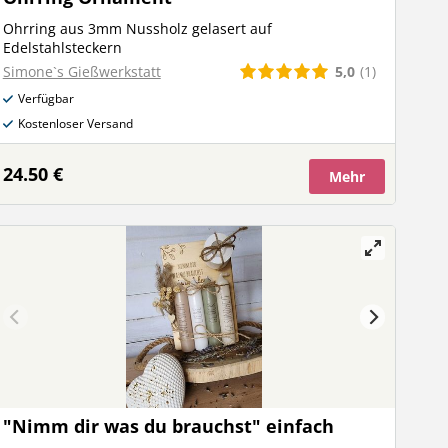
Ohrring aus 3mm Nussholz gelasert auf
Edelstahlsteckern
5,0
(1)
Simone`s Gießwerkstatt
Verfügbar
Kostenloser Versand
24.50 €
Mehr
"Nimm dir was du brauchst" einfach