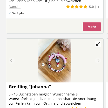
von Perlen kann vom Originalbild abweichen
5,0
(1)
Danubi
Verfügbar
Mehr
Greifling "Johanna"
3 - 10 Buchstaben möglich Wunschname &
Wunschfarbe(n) individuell anpassbar Die Anordnung
von Perlen kann vom Originalbild abweichen