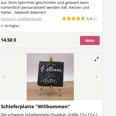
aus 3mm Sperrholz geschnitten und gelasert kann
namentlich personalisiert werden inkl. Kerzen und
Halter , liebevoll dekoriert
5,0
(1)
Simone`s Gießwerkstatt
Verfügbar
14.50 €
Mehr
Schieferplatte "Willkommen"
Die schwarze Schieferplatte (Quadrat, Größe 13 x 13 x 1