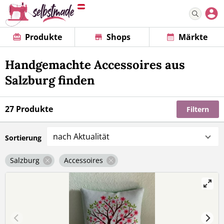
Produkte
Shops
Märkte
Handgemachte Accessoires aus
Salzburg finden
27 Produkte
Filtern
nach Aktualität
Sortierung
Salzburg
Accessoires