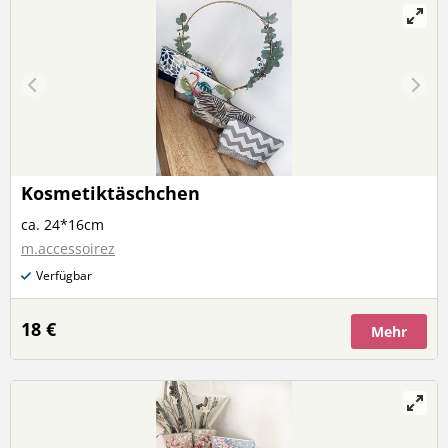
Kosmetiktäschchen
ca. 24*16cm
m.accessoirez
Verfügbar
18 €
Mehr