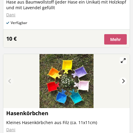
Hase aus Baumwollstoff (jeder Hase ein Unikat) mit Holzkopf
und mit Lavendel gefüllt
Dani
Verfügbar
10 €
Mehr
Hasenkörbchen
Kleines Hasenkörbchen aus Filz (ca. 11x11cm)
Dani