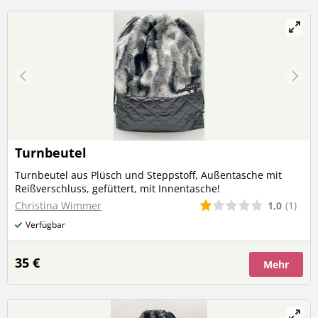
Turnbeutel
Turnbeutel aus Plüsch und Steppstoff, Außentasche mit
Reißverschluss, gefüttert, mit Innentasche!
1,0
(1)
Christina Wimmer
Verfügbar
35 €
Mehr