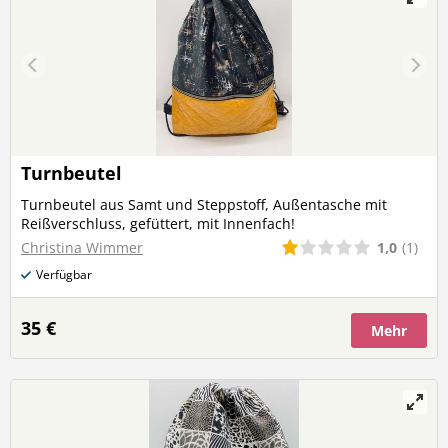
Turnbeutel
Turnbeutel aus Samt und Steppstoff, Außentasche mit
Reißverschluss, gefüttert, mit Innenfach!
1,0
(1)
Christina Wimmer
Verfügbar
35 €
Mehr