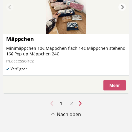
Mäppchen
Minimäppchen 10€ Mäppchen flach 14€ Mäppchen stehend
16€ Pop up Mäppchen 24€
m.accessoirez
Verfügbar
Mehr
1
2
Nach oben