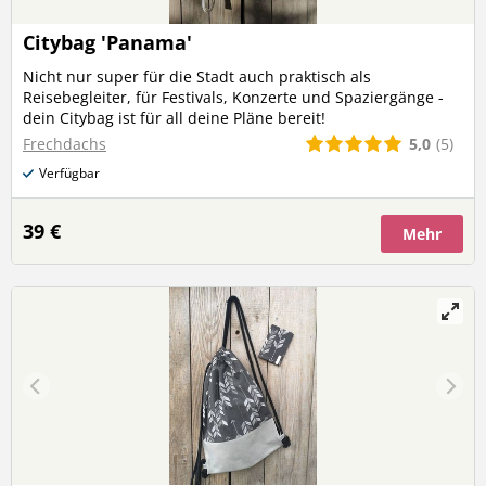
Citybag 'Panama'
Nicht nur super für die Stadt auch praktisch als
Reisebegleiter, für Festivals, Konzerte und Spaziergänge -
dein Citybag ist für all deine Pläne bereit!
5,0
(5)
Frechdachs
Verfügbar
39 €
Mehr