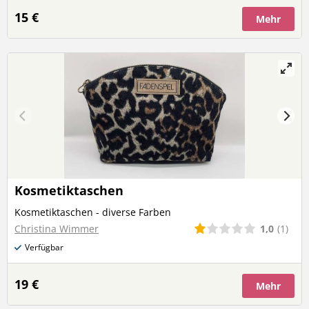
15 €
Mehr
Kosmetiktaschen
Kosmetiktaschen - diverse Farben
1,0
(1)
Christina Wimmer
Verfügbar
19 €
Mehr