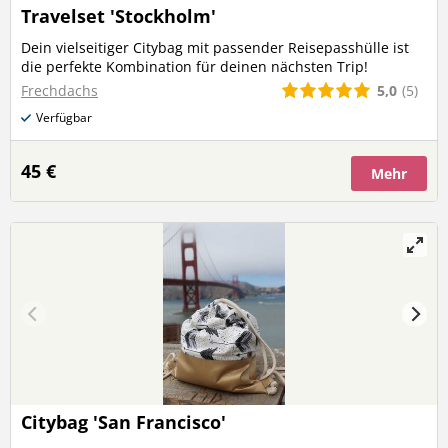
Travelset 'Stockholm'
Dein vielseitiger Citybag mit passender Reisepasshülle ist
die perfekte Kombination für deinen nächsten Trip!
5,0
(5)
Frechdachs
Verfügbar
45 €
Mehr
Citybag 'San Francisco'