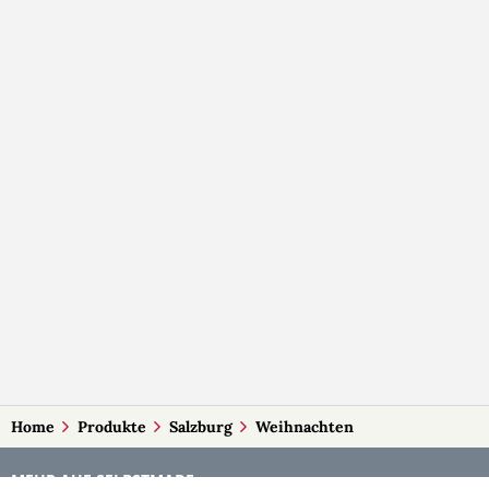
Home
Produkte
Salzburg
Weihnachten
MEHR AUF SELBSTMADE