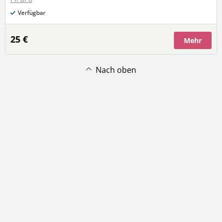
Verfügbar
25 €
Mehr
Nach oben