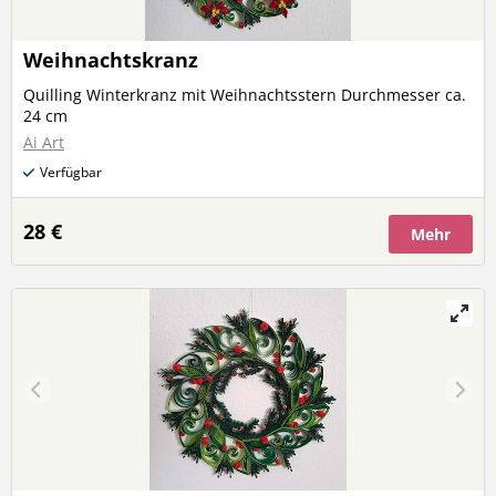
Weihnachtskranz
Quilling Winterkranz mit Weihnachtsstern Durchmesser ca.
24 cm
Ai Art
Verfügbar
28 €
Mehr