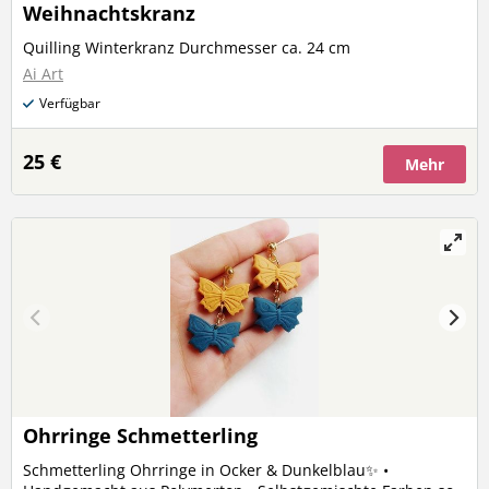
Weihnachtskranz
Quilling Winterkranz Durchmesser ca. 24 cm
Ai Art
Verfügbar
25 €
Mehr
Ohrringe Schmetterling
Schmetterling Ohrringe in Ocker & Dunkelblau✨️ •