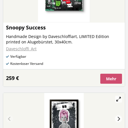
Snoopy Success
Handmade Design by Daveschloffiart, LIMITED Edition
printed on Alugebürstet, 30x40cm.
Daveschloffi_Art
Verfügbar
Kostenloser Versand
259 €
Mehr