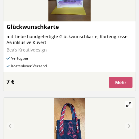
Glückwunschkarte
mit Liebe handgefertigte Glückwunschkarte; Kartengrösse
A6 inklusive Kuvert
Bea‘s Kreativdesign
Verfügbar
Kostenloser Versand
7 €
Mehr