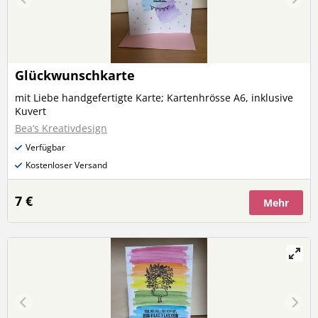
Glückwunschkarte
mit Liebe handgefertigte Karte; Kartenhrösse A6, inklusive
Kuvert
Bea‘s Kreativdesign
Verfügbar
Kostenloser Versand
7 €
Mehr