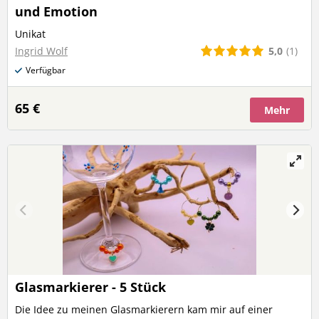
und Emotion
Unikat
5,0
(1)
Ingrid Wolf
Verfügbar
65 €
Mehr
Glasmarkierer - 5 Stück
Die Idee zu meinen Glasmarkierern kam mir auf einer