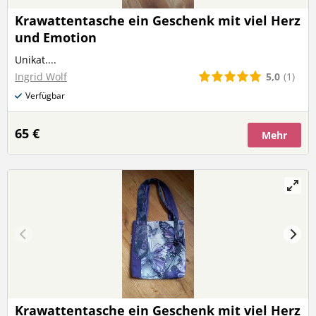
Krawattentasche ein Geschenk mit viel Herz
und Emotion
Unikat....
5,0
(1)
Ingrid Wolf
Verfügbar
65 €
Mehr
Krawattentasche ein Geschenk mit viel Herz