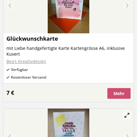
Glückwunschkarte
mit Liebe handgefertigte Karte Kartengrösse A6, inklusive
Kuvert
Bea‘s Kreativdesign
Verfügbar
Kostenloser Versand
7 €
Mehr