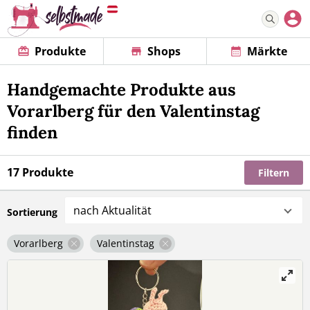
Produkte
Shops
Märkte
Handgemachte Produkte aus
Vorarlberg für den Valentinstag
finden
17 Produkte
Filtern
nach Aktualität
Sortierung
Vorarlberg
Valentinstag