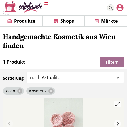
Produkte
Shops
Märkte
Handgemachte Kosmetik aus Wien
finden
1 Produkt
Filtern
nach Aktualität
Sortierung
Wien
Kosmetik