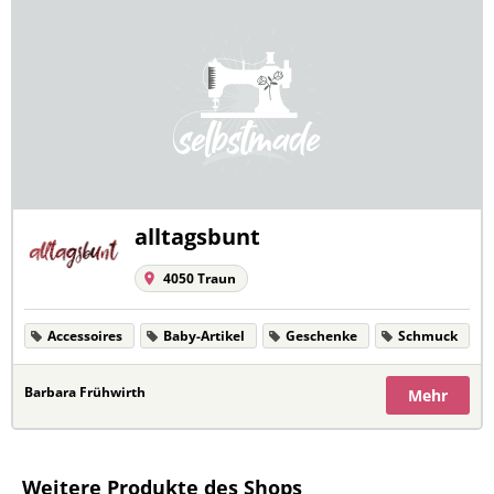
alltagsbunt
4050 Traun
Accessoires
Baby-Artikel
Geschenke
Schmuck
Barbara Frühwirth
Mehr
Weitere Produkte des Shops