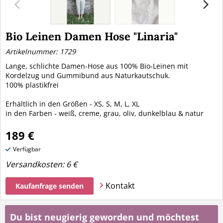
Bio Leinen Damen Hose "Linaria"
Artikelnummer: 1729
Lange, schlichte Damen-Hose aus 100% Bio-Leinen mit
Kordelzug und Gummibund aus Naturkautschuk.
100% plastikfrei
Erhältlich in den Größen - XS, S, M, L, XL
in den Farben - weiß, creme, grau, oliv, dunkelblau & natur
189 €
Verfügbar
Versandkosten:
6 €
Kontakt
Kaufanfrage senden
Du bist neugierig geworden und möchtest