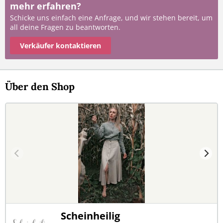
mehr erfahren?
Schicke uns einfach eine Anfrage, und wir stehen bereit, um
all deine Fragen zu beantworten.
Verkäufer kontaktieren
Über den Shop
Scheinheilig