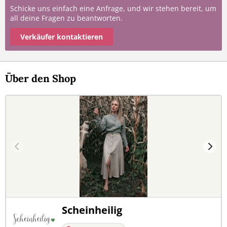
Schicke uns einfach eine Anfrage, und wir stehen bereit, um
all deine Fragen zu beantworten.
Verkäufer kontaktieren
Über den Shop
Scheinheilig