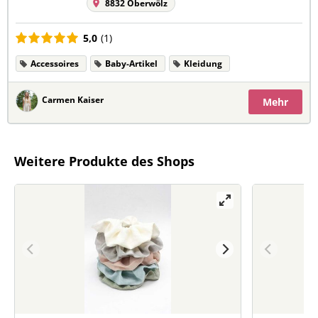
8832 Oberwölz
5,0
(1)
Accessoires
Baby-Artikel
Kleidung
Carmen Kaiser
Mehr
Weitere Produkte des Shops