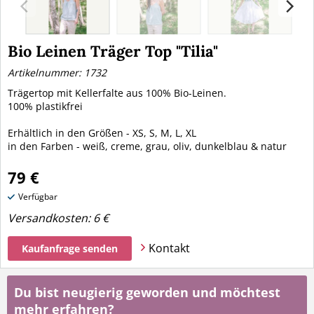
Bio Leinen Träger Top "Tilia"
Artikelnummer: 1732
Trägertop mit Kellerfalte aus 100% Bio-Leinen.
100% plastikfrei
Erhältlich in den Größen - XS, S, M, L, XL
in den Farben - weiß, creme, grau, oliv, dunkelblau & natur
79 €
Verfügbar
Versandkosten:
6 €
Kontakt
Kaufanfrage senden
Du bist neugierig geworden und möchtest
mehr erfahren?