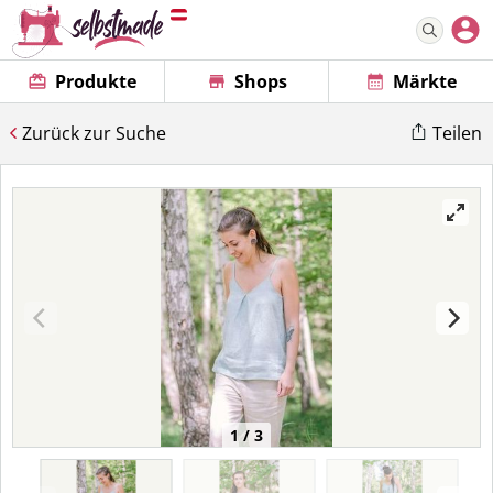
Produkte
Shops
Märkte
Zurück zur Suche
Teilen
1 / 3