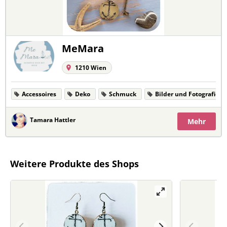
MeMara
1210 Wien
Accessoires
Deko
Schmuck
Bilder und Fotografien
Tamara Hattler
Mehr
Weitere Produkte des Shops