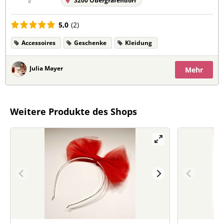
3200 Obergrafendorf
5,0
(2)
Accessoires
Geschenke
Kleidung
Julia Mayer
Mehr
Weitere Produkte des Shops