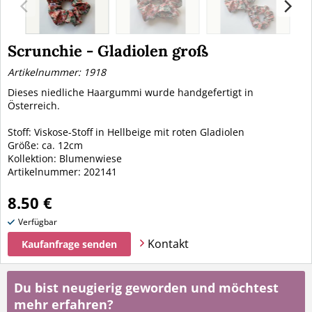
Scrunchie - Gladiolen groß
Artikelnummer: 1918
Dieses niedliche Haargummi wurde handgefertigt in
Österreich.
Stoff: Viskose-Stoff in Hellbeige mit roten Gladiolen
Größe: ca. 12cm
Kollektion: Blumenwiese
Artikelnummer: 202141
8.50 €
Verfügbar
Kontakt
Kaufanfrage senden
Du bist neugierig geworden und möchtest
mehr erfahren?