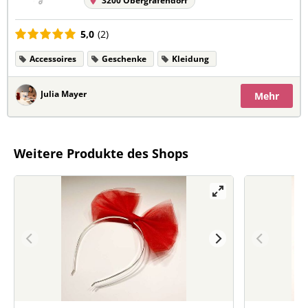
3200 Obergrafendorf
5,0
(2)
Accessoires
Geschenke
Kleidung
Julia Mayer
Mehr
Weitere Produkte des Shops