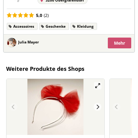
3200 Obergrafendorf
5,0
(2)
Accessoires
Geschenke
Kleidung
Julia Mayer
Mehr
Weitere Produkte des Shops