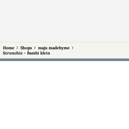
Home
Shops
maju madebyme
Scrunchie - Bambi klein
MEHR AUF SELBSTMADE
Kategorien
Märkte
Accessoires
Burgenland
Baby-Artikel
Kärnten
Bilder und Fotografien
Niederösterreich
Blumen & Gestecke
Oberösterreich
Deko
Salzburg
Geschenke
Steiermark