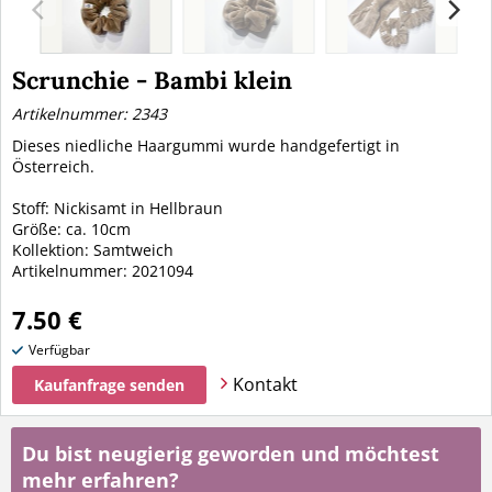
Scrunchie - Bambi klein
Artikelnummer: 2343
Dieses niedliche Haargummi wurde handgefertigt in
Österreich.
Stoff: Nickisamt in Hellbraun
Größe: ca. 10cm
Kollektion: Samtweich
Artikelnummer: 2021094
7.50 €
Verfügbar
Kontakt
Kaufanfrage senden
Du bist neugierig geworden und möchtest
mehr erfahren?