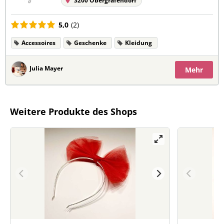
3200 Obergrafendorf
5,0
(2)
Accessoires
Geschenke
Kleidung
Julia Mayer
Mehr
Weitere Produkte des Shops