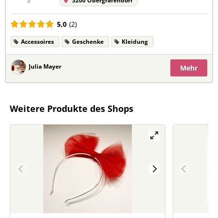
3200 Obergrafendorf
5,0
(2)
Accessoires
Geschenke
Kleidung
Julia Mayer
Mehr
Weitere Produkte des Shops