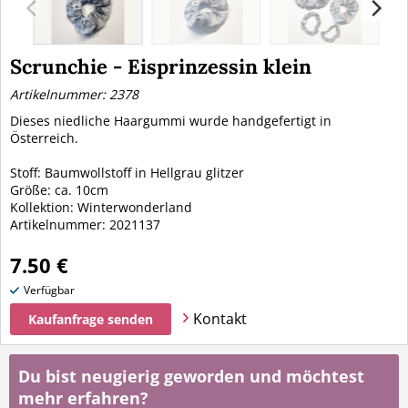
Scrunchie - Eisprinzessin klein
Artikelnummer: 2378
Dieses niedliche Haargummi wurde handgefertigt in
Österreich.
Stoff: Baumwollstoff in Hellgrau glitzer
Größe: ca. 10cm
Kollektion: Winterwonderland
Artikelnummer: 2021137
7.50 €
Verfügbar
Kontakt
Kaufanfrage senden
Du bist neugierig geworden und möchtest
mehr erfahren?