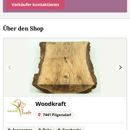
Verkäufer kontaktieren
Über den Shop
Woodkraft
7441 Pilgersdorf
Accessoires
Deko
Geschenke