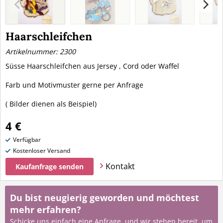
Haarschleifchen
Artikelnummer: 2300
Süsse Haarschleifchen aus Jersey , Cord oder Waffel
Farb und Motivmuster gerne per Anfrage
( Bilder dienen als Beispiel)
4 €
Verfügbar
Kostenloser Versand
Kontakt
Kaufanfrage senden
Du bist neugierig geworden und möchtest
mehr erfahren?
Schicke uns einfach eine Anfrage, und wir stehen bereit, um