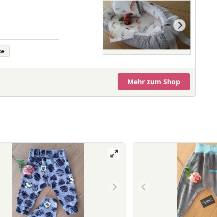
ke
Mehr
zum Shop