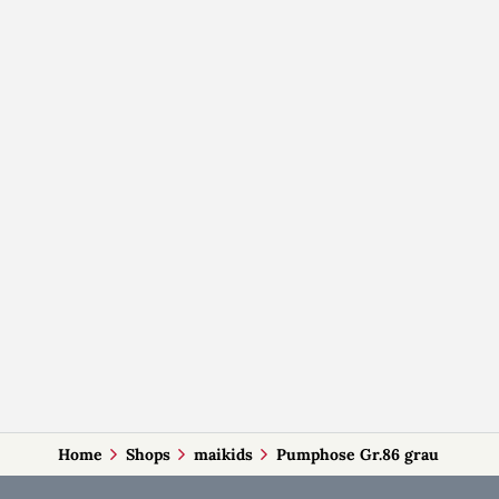
Home
Shops
maikids
Pumphose Gr.86 grau