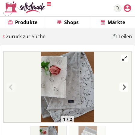
Produkte
Shops
Märkte
Zurück zur Suche
Teilen
1 / 2