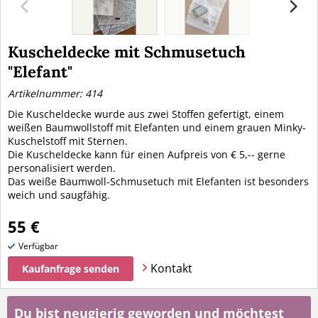
Kuscheldecke mit Schmusetuch
"Elefant"
Artikelnummer: 414
Die Kuscheldecke wurde aus zwei Stoffen gefertigt, einem
weißen Baumwollstoff mit Elefanten und einem grauen Minky-
Kuschelstoff mit Sternen.
Die Kuscheldecke kann für einen Aufpreis von € 5,-- gerne
personalisiert werden.
Das weiße Baumwoll-Schmusetuch mit Elefanten ist besonders
weich und saugfähig.
55 €
Verfügbar
Kontakt
Kaufanfrage senden
Du bist neugierig geworden und möchtest