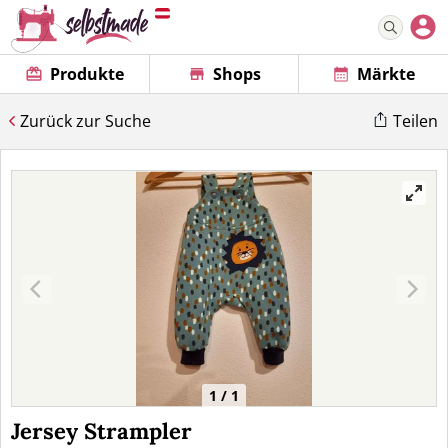
Produkte
Shops
Märkte
Zurück zur Suche
Teilen
1 / 1
Jersey Strampler