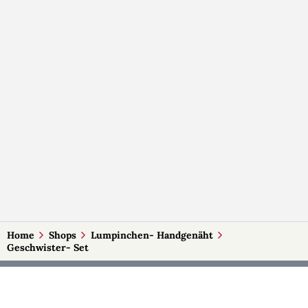
Home
Shops
Lumpinchen- Handgenäht
Geschwister- Set
MEHR AUF SELBSTMADE