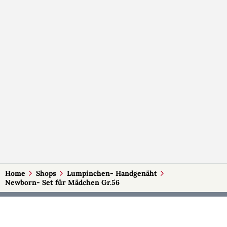
Home
Shops
Lumpinchen- Handgenäht
Newborn- Set für Mädchen Gr.56
MEHR AUF SELBSTMADE