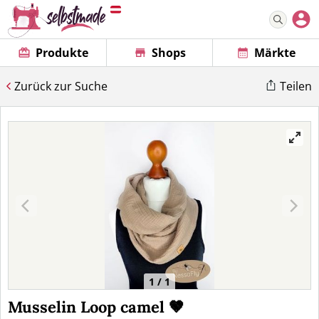
Produkte
Shops
Märkte
Zurück zur Suche
Teilen
1 / 1
Musselin Loop camel 🤎