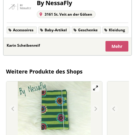
By NessaFly
3161 St. Veit an der Gölsen
Accessoires
Baby-Artikel
Geschenke
Kleidung
Karin Scheibenreif
Mehr
Weitere Produkte des Shops