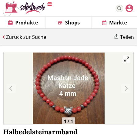
Produkte
Shops
Märkte
Zurück zur Suche
Teilen
1 / 1
Halbedelsteinarmband