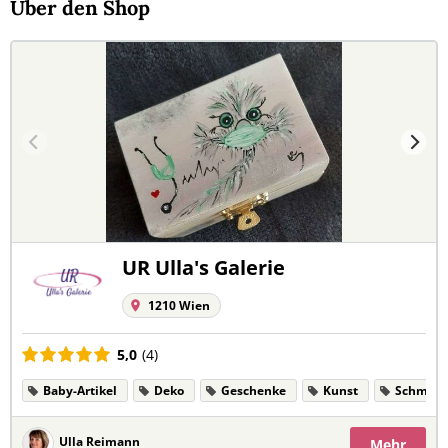
Über den Shop
UR Ulla's Galerie
1210 Wien
5,0
(4)
Baby-Artikel
Deko
Geschenke
Kunst
Schmuc
Ulla Reimann
Mehr