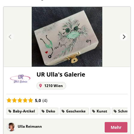
UR Ulla's Galerie
1210 Wien
5,0
(4)
Baby-Artikel
Deko
Geschenke
Kunst
Schmuc
Ulla Reimann
Mehr