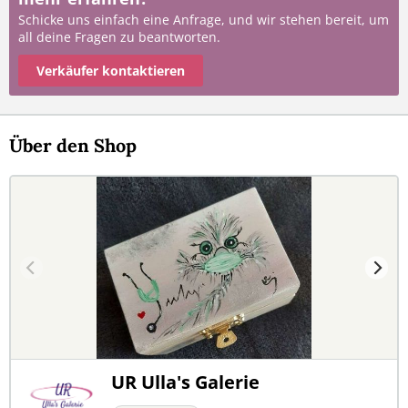
Schicke uns einfach eine Anfrage, und wir stehen bereit, um
all deine Fragen zu beantworten.
Verkäufer kontaktieren
Über den Shop
UR Ulla's Galerie