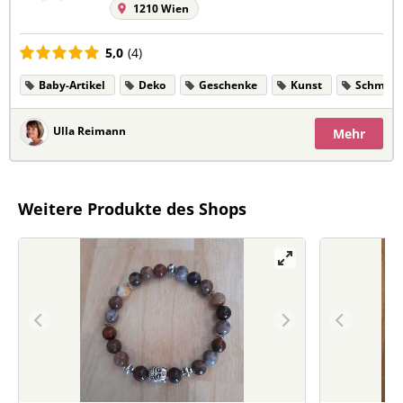
1210 Wien
5,0
(4)
Baby-Artikel
Deko
Geschenke
Kunst
Schmuc
Ulla Reimann
Mehr
Weitere Produkte des Shops