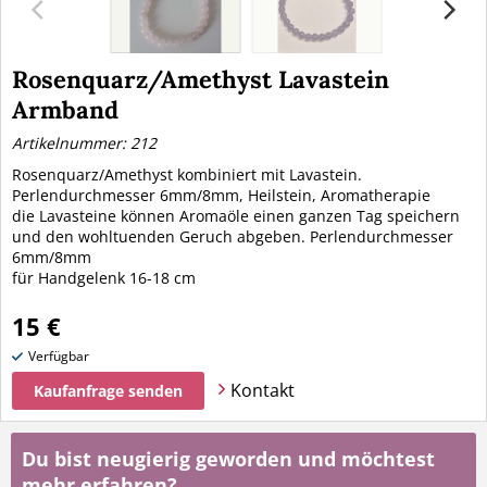
Rosenquarz/Amethyst Lavastein
Armband
Artikelnummer: 212
Rosenquarz/Amethyst kombiniert mit Lavastein.
Perlendurchmesser 6mm/8mm, Heilstein, Aromatherapie
die Lavasteine können Aromaöle einen ganzen Tag speichern
und den wohltuenden Geruch abgeben. Perlendurchmesser
6mm/8mm
für Handgelenk 16-18 cm
15 €
Verfügbar
Kontakt
Kaufanfrage senden
Du bist neugierig geworden und möchtest
mehr erfahren?