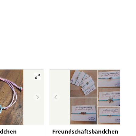
ndchen
Freundschaftsbändchen