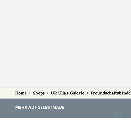
Home
Shops
UR Ulla's Galerie
Freundschaftsbänd
MEHR AUF SELBSTMADE
Kategorien
Märkte