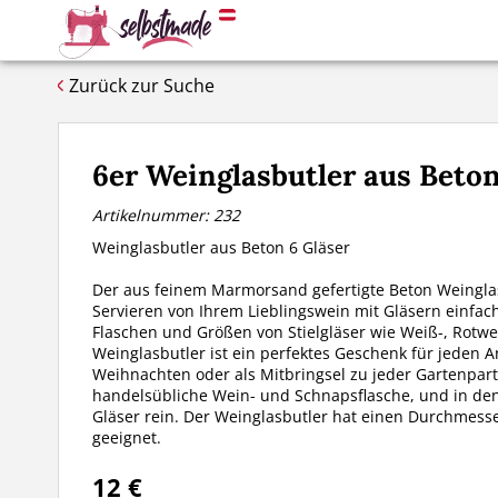
Zurück zur Suche
6er Weinglasbutler aus Beto
Artikelnummer: 232
Weinglasbutler aus Beton 6 Gläser
Der aus feinem Marmorsand gefertigte Beton Weingla
Servieren von Ihrem Lieblingswein mit Gläsern einfach
Flaschen und Größen von Stielgläser wie Weiß-, Rotw
Weinglasbutler ist ein perfektes Geschenk für jeden A
Weihnachten oder als Mitbringsel zu jeder Gartenparty
handelsübliche Wein- und Schnapsflasche, und in den
Gläser rein. Der Weinglasbutler hat einen Durchmesser
geeignet.
12 €