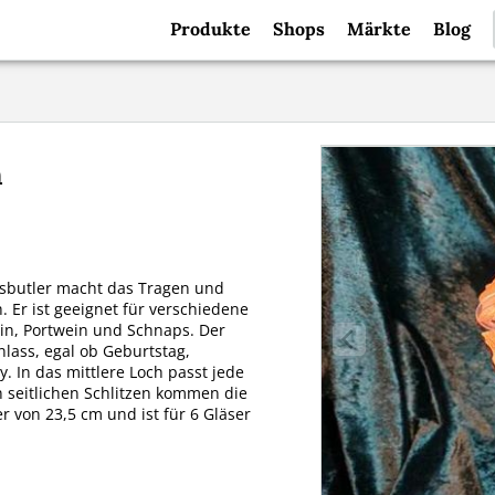
Produkte
Shops
Märkte
Blog
n
sbutler macht das Tragen und
. Er ist geeignet für verschiedene
ein, Portwein und Schnaps. Der
nlass, egal ob Geburtstag,
. In das mittlere Loch passt jede
 seitlichen Schlitzen kommen die
 von 23,5 cm und ist für 6 Gläser