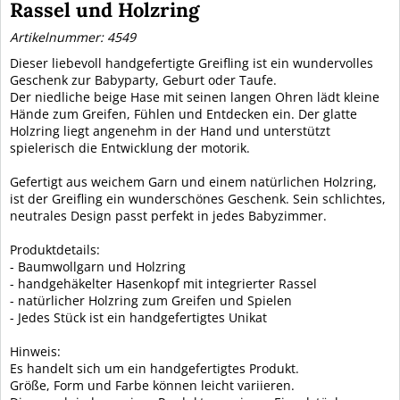
Rassel und Holzring
Artikelnummer: 4549
Dieser liebevoll handgefertigte Greifling ist ein wundervolles
Geschenk zur Babyparty, Geburt oder Taufe.
Der niedliche beige Hase mit seinen langen Ohren lädt kleine
Hände zum Greifen, Fühlen und Entdecken ein. Der glatte
Holzring liegt angenehm in der Hand und unterstützt
spielerisch die Entwicklung der motorik.
Gefertigt aus weichem Garn und einem natürlichen Holzring,
ist der Greifling ein wunderschönes Geschenk. Sein schlichtes,
neutrales Design passt perfekt in jedes Babyzimmer.
Produktdetails:
- Baumwollgarn und Holzring
- handgehäkelter Hasenkopf mit integrierter Rassel
- natürlicher Holzring zum Greifen und Spielen
- Jedes Stück ist ein handgefertigtes Unikat
Hinweis:
Es handelt sich um ein handgefertigtes Produkt.
Größe, Form und Farbe können leicht variieren.