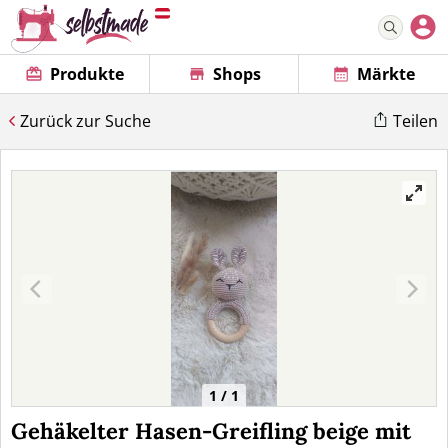
Produkte
Shops
Märkte
Zurück zur Suche
Teilen
1 / 1
Gehäkelter Hasen-Greifling beige mit