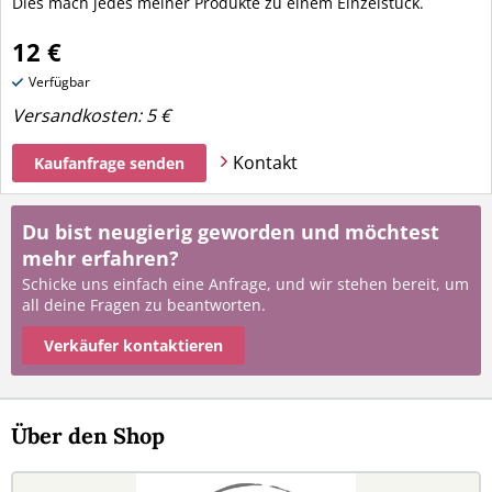
Dies mach jedes meiner Produkte zu einem Einzelstück.
12 €
Verfügbar
Versandkosten:
5 €
Kontakt
Kaufanfrage senden
Du bist neugierig geworden und möchtest
mehr erfahren?
Schicke uns einfach eine Anfrage, und wir stehen bereit, um
all deine Fragen zu beantworten.
Verkäufer kontaktieren
Über den Shop