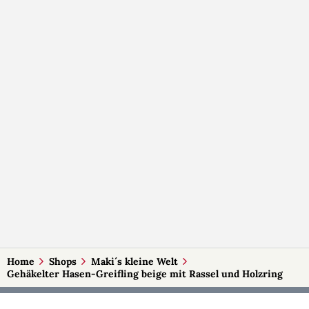
Home
Shops
Maki´s kleine Welt
Gehäkelter Hasen-Greifling beige mit Rassel und Holzring
MEHR AUF SELBSTMADE