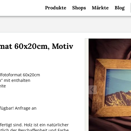
Produkte
Shops
Märkte
Blog
rmat 60x20cm, Motiv
rdfotoformat 60x20cm
h” mit enthalten
ite
ügbar! Anfrage an
rtigt sind. Holz ist ein natürlicher
tlich der Beschaffenheit und Farbe.