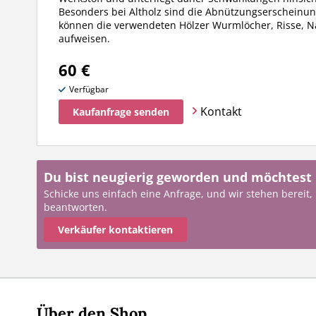
Besonders bei Altholz sind die Abnützungserscheinung
können die verwendeten Hölzer Wurmlöcher, Risse, N
aufweisen.
60 €
Verfügbar
Kontakt
Kaufanfrage senden
Du bist neugierig geworden und möchtest
Schicke uns einfach eine Anfrage, und wir stehen bereit,
beantworten.
Verkäufer kontaktieren
Über den Shop