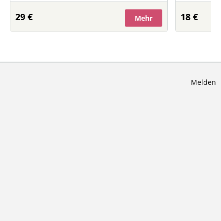
29 €
18 €
Mehr
Melden