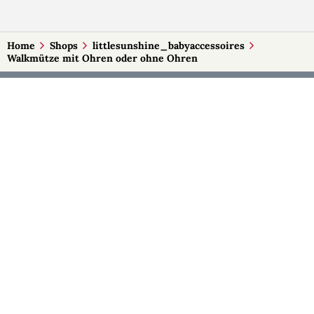
Home
Shops
littlesunshine_babyaccessoires
Walkmütze mit Ohren oder ohne Ohren
MEHR AUF SELBSTMADE
Kategorien
Märkte
Accessoires
Burgenland
Baby-Artikel
Kärnten
Bilder und Fotografien
Niederösterreich
Blumen & Gestecke
Oberösterreich
Deko
Salzburg
Geschenke
Steiermark
Handlettering
Tirol
Kleidung
Vorarlberg
Kosmetik
Wien
Kulinarisches