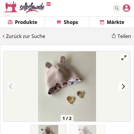
Produkte
Shops
Märkte
Zurück zur Suche
Teilen
1 / 2