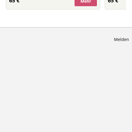
65 €
65 €
Mehr
Melden