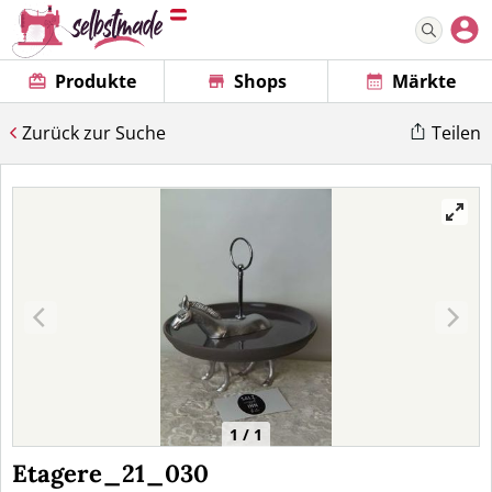
Produkte
Shops
Märkte
Zurück zur Suche
Teilen
1 / 1
Etagere_21_030