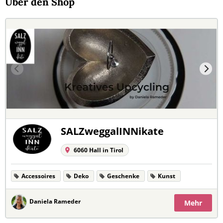
Über den Shop
SALZweggalINNikate
6060 Hall in Tirol
Accessoires
Deko
Geschenke
Kunst
Daniela Rameder
Mehr