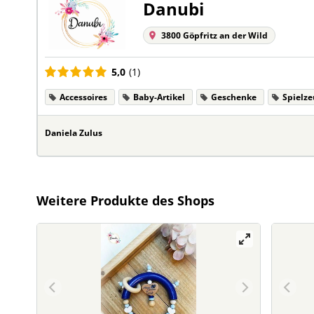
Danubi
3800 Göpfritz an der Wild
5,0
(1)
Accessoires
Baby-Artikel
Geschenke
Spielze
Daniela Zulus
Weitere Produkte des Shops