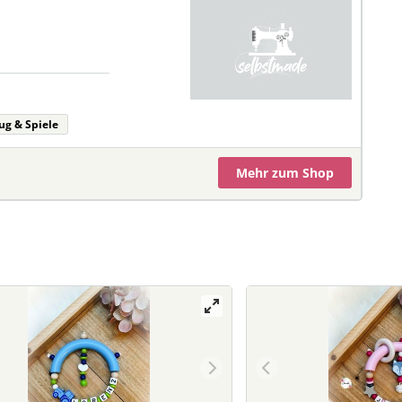
ug & Spiele
Mehr
zum Shop