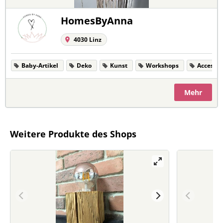
HomesByAnna
4030 Linz
Baby-Artikel
Deko
Kunst
Workshops
Accessoi
Mehr
Weitere Produkte des Shops