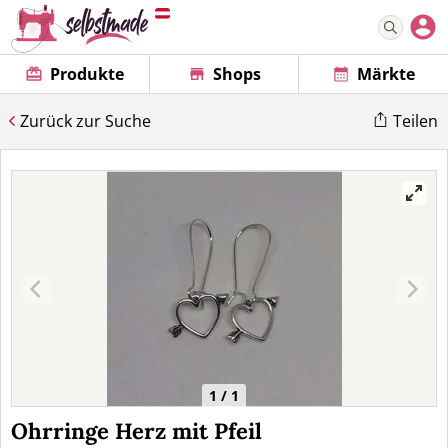
Produkte
Shops
Märkte
Zurück zur Suche
Teilen
1 / 1
Ohrringe Herz mit Pfeil