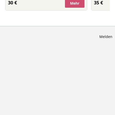
30 €
35 €
Mehr
Melden