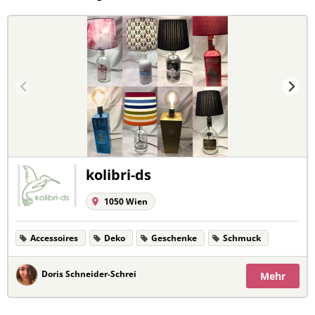
kolibri-ds
1050 Wien
Accessoires
Deko
Geschenke
Schmuck
Doris Schneider-Schrei
Mehr