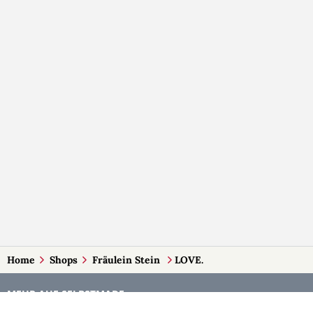
Home
Shops
Fräulein Stein
LOVE.
MEHR AUF SELBSTMADE